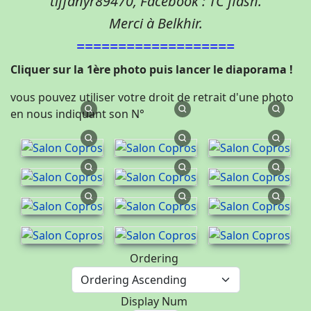
tiffanyr89470, Facebook : TC flash.
Merci à Belkhir.
===================
Cliquer sur la 1ère photo puis lancer le diaporama !
vous pouvez utiliser votre droit de retrait d'une photo
en nous indiquant son N°
Ordering
Display Num