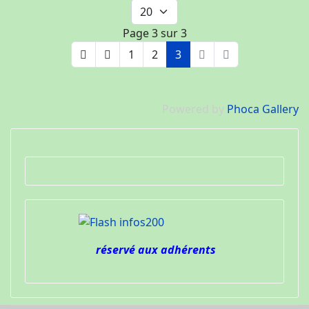
Page 3 sur 3
1
2
3
Powered by
Phoca Gallery
réservé aux adhérents